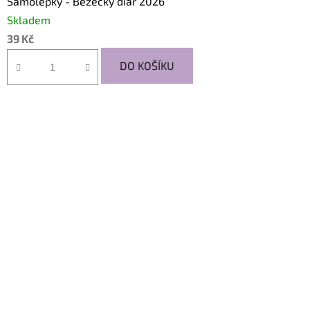
Samolepky - Běžecký diář 2026
Skladem
39 Kč
DO KOŠÍKU