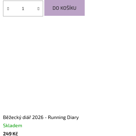
DO KOŠÍKU
Běžecký diář 2026 - Running Diary
Skladem
249 Kč