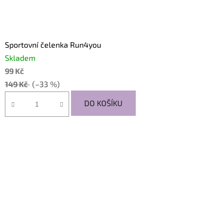
Sportovní čelenka Run4you
Skladem
99 Kč
149 Kč
(–33 %)
DO KOŠÍKU