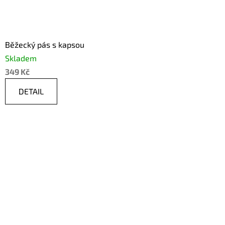
Běžecký pás s kapsou
Skladem
349 Kč
DETAIL