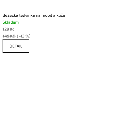
Běžecká ledvinka na mobil a klíče
Skladem
129 Kč
149 Kč
(–13 %)
DETAIL