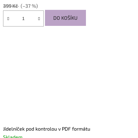
399 Kč
(–37 %)
DO KOŠÍKU
Jídelníček pod kontrolou v PDF formátu
Skladem