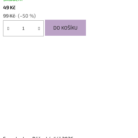
49 Kč
99 Kč
(–50 %)
DO KOŠÍKU