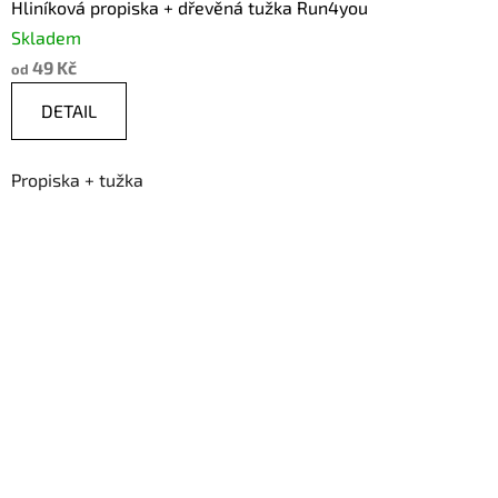
Hliníková propiska + dřevěná tužka Run4you
Skladem
49 Kč
od
DETAIL
Propiska + tužka